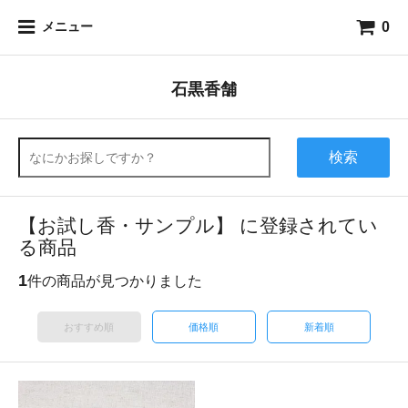
0
メニュー
石黒香舗
検索
【お試し香・サンプル】 に登録されてい
る商品
1
件の商品が見つかりました
おすすめ順
価格順
新着順