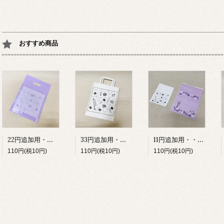
おすすめ商品
22円追加用・・・ビニール手提げ袋 藤色 匂い袋 京都三条 石黒香舗
33円追加用・・・紙手提げ袋小 藤色 匂い袋 京都三条 石黒香舗
11円追加用・・・小袋 匂い袋 京都三条 石黒香舗
110円(税10円)
110円(税10円)
110円(税10円)