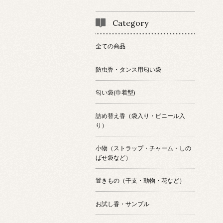
Category
全ての商品
防虫香・タンス用匂い袋
匂い袋(巾着型)
詰め替え香（袋入り・ビニール入
り）
小物（ストラップ・チャーム・しの
ばせ袋など）
置きもの（干支・動物・花など）
お試し香・サンプル