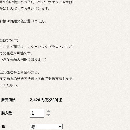
常の匂い袋に比べ平たいので、ポケットやかば
等にしのばせてお使い頂けます。
お柄やお紐の色は選べません。
発送について
こちらの商品は、レターパックプラス・ネコポ
での発送が可能です。
小さな商品の同梱に限ります）
上記発送をご希望の方は、
注文画面の発送方法選択画面で発送方法を変更
てください。
2,420円(税220円)
販売価格
購入数
色