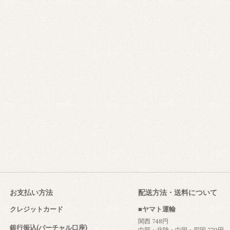
お支払い方法
配送方法・送料について
クレジットカード
■ヤマト運輸
関西 748円
銀行振込(バーチャル口座)
中部・北陸・中国・四国 770円