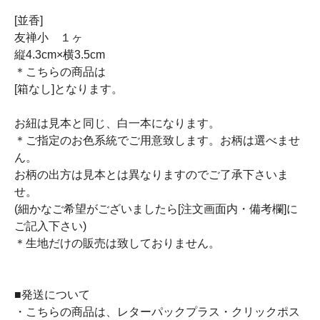
[並香]
友禅小 １ヶ
縦4.3cm×横3.5cm
＊こちらの商品は
[箱なし]となります。
お紐は見本と同じ、白一本になります。
＊ご指定のお色系統でご用意致します。お柄は選べませ
ん。
お柄の出方は見本とは異なりますのでご了承下さいま
せ。
(細かなご希望がございましたら[注文画面内・備考欄]に
ご記入下さい)
＊生地だけの販売は致しておりません。
■発送について
・こちらの商品は、レターパックプラス・クリックポス