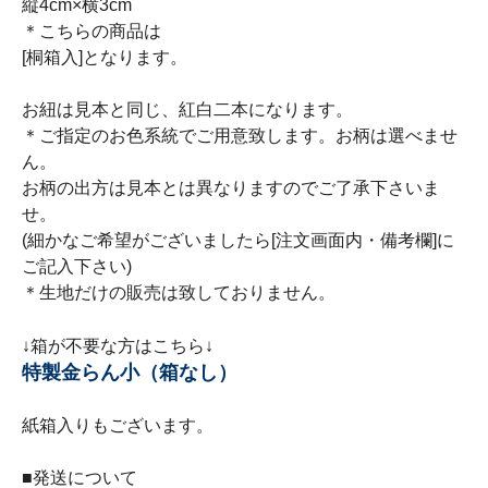
縦4cm×横3cm
＊こちらの商品は
[桐箱入]となります。
お紐は見本と同じ、紅白二本になります。
＊ご指定のお色系統でご用意致します。お柄は選べませ
ん。
お柄の出方は見本とは異なりますのでご了承下さいま
せ。
(細かなご希望がございましたら[注文画面内・備考欄]に
ご記入下さい)
＊生地だけの販売は致しておりません。
↓箱が不要な方はこちら↓
特製金らん小（箱なし）
紙箱入りもございます。
■発送について